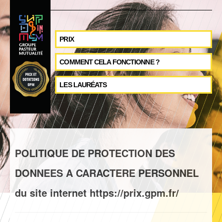
PRIX
COMMENT CELA FONCTIONNE ?
LES LAURÉATS
POLITIQUE DE PROTECTION DES
DONNEES A CARACTERE PERSONNEL
du site internet https://prix.gpm.fr/